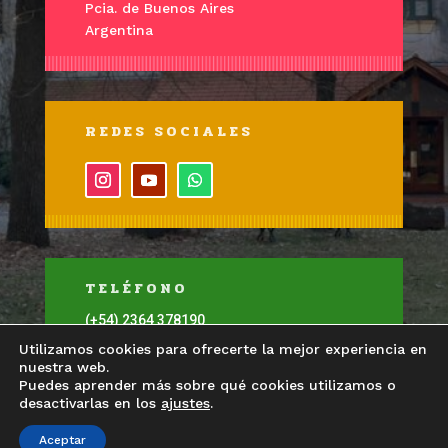
Pcia. de Buenos Aires
Argentina
REDES SOCIALES
TELÉFONO
(+54) 2364 378190
Utilizamos cookies para ofrecerte la mejor experiencia en
nuestra web.
Puedes aprender más sobre qué cookies utilizamos o
desactivarlas en los
ajustes
.
Aceptar